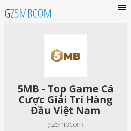
GZ5MBCOM
5MB - Top Game Cá
Cược Giải Trí Hàng
Đầu Việt Nam
gz5mbcom