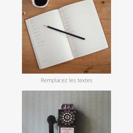
Remplacez les textes